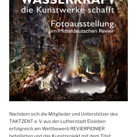
Nachdem sich die Mitglieder und Unterstützer des
TAKTZENT e. V. aus der Lutherstadt Eisleben
erfolgreich am Wettbewerb REVIERPIONIER
beteiligten und das Kunstprojekt mit dem Titel: