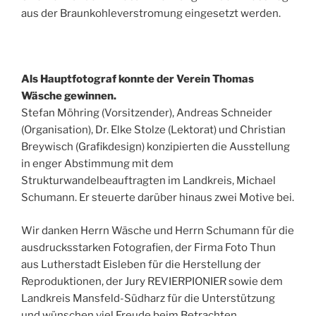
aus der Braunkohleverstromung eingesetzt werden.
Als Hauptfotograf konnte der Verein Thomas
Wäsche gewinnen.
Stefan Möhring (Vorsitzender), Andreas Schneider
(Organisation), Dr. Elke Stolze (Lektorat) und Christian
Breywisch (Grafikdesign) konzipierten die Ausstellung
in enger Abstimmung mit dem
Strukturwandelbeauftragten im Landkreis, Michael
Schumann. Er steuerte darüber hinaus zwei Motive bei.
Wir danken Herrn Wäsche und Herrn Schumann für die
ausdrucksstarken Fotografien, der Firma Foto Thun
aus Lutherstadt Eisleben für die Herstellung der
Reproduktionen, der Jury REVIERPIONIER sowie dem
Landkreis Mansfeld-Südharz für die Unterstützung
und wünschen viel Freude beim Betrachten.