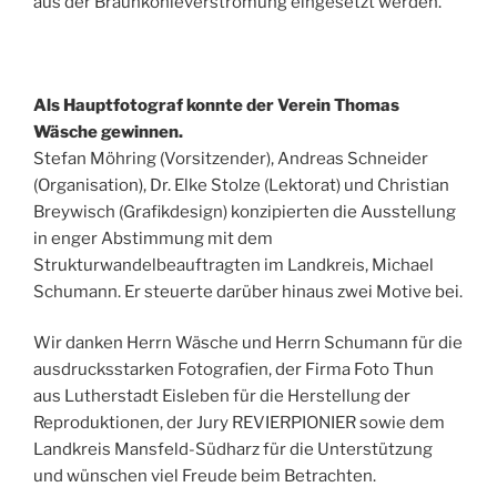
aus der Braunkohleverstromung eingesetzt werden.
Als Hauptfotograf konnte der Verein Thomas
Wäsche gewinnen.
Stefan Möhring (Vorsitzender), Andreas Schneider
(Organisation), Dr. Elke Stolze (Lektorat) und Christian
Breywisch (Grafikdesign) konzipierten die Ausstellung
in enger Abstimmung mit dem
Strukturwandelbeauftragten im Landkreis, Michael
Schumann. Er steuerte darüber hinaus zwei Motive bei.
Wir danken Herrn Wäsche und Herrn Schumann für die
ausdrucksstarken Fotografien, der Firma Foto Thun
aus Lutherstadt Eisleben für die Herstellung der
Reproduktionen, der Jury REVIERPIONIER sowie dem
Landkreis Mansfeld-Südharz für die Unterstützung
und wünschen viel Freude beim Betrachten.