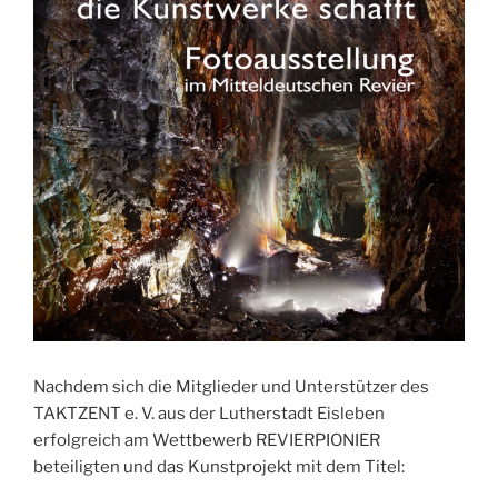
Nachdem sich die Mitglieder und Unterstützer des
TAKTZENT e. V. aus der Lutherstadt Eisleben
erfolgreich am Wettbewerb REVIERPIONIER
beteiligten und das Kunstprojekt mit dem Titel: