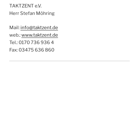
TAKTZENT e.V.
Herr Stefan Möhring
Mail:
info@taktzent.de
web.:
www.taktzent.de
Tel.: 0170 736 936 4
Fax: 03475 636 860