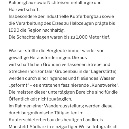
Kalibergbau sowie Nichteisenmetallurgie und
Holzwirtschaft.
Insbesondere der industrielle Kupferbergbau sowie
die Verarbeitung des Erzes zu Halbzeugen prägte bis
1990 die Region nachhaltig.
Die Schachtanlagen waren bis zu 1.000 Meter tief.
Wasser stellte die Bergleute immer wieder vor
gewaltige Herausforderungen. Die aus
wirtschaftlichen Gründen verlassenen Strebe und
Strecken (horizontaler Grubenbau in der Lagerstätte)
werden durch eindringendes und fließendes Wasser
„geformt“ – es entstehen faszinierende „Kunstwerke“.
Die meisten dieser untertägigen Bereiche sind für die
Öffentlichkeit nicht zugänglich.
Im Rahmen einer Wanderausstellung werden diese,
durch bergmännische Tätigkeiten im
Kupferschieferberbau des heutigen Landkreis
Mansfeld-Südharz in einzigartiger Weise fotografisch