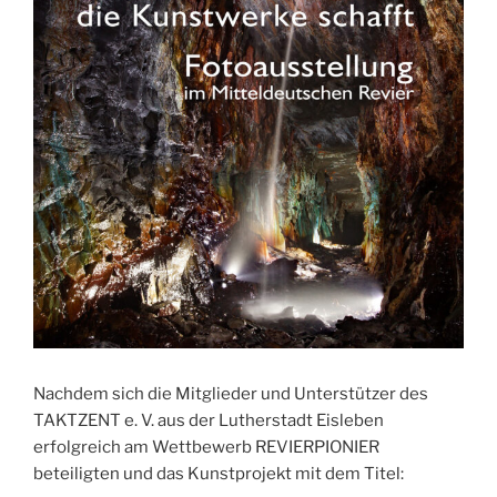
Nachdem sich die Mitglieder und Unterstützer des
TAKTZENT e. V. aus der Lutherstadt Eisleben
erfolgreich am Wettbewerb REVIERPIONIER
beteiligten und das Kunstprojekt mit dem Titel: