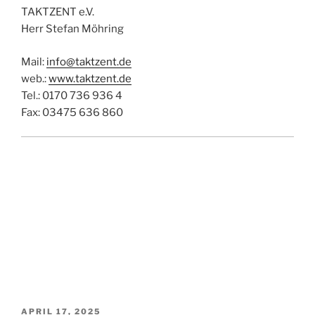
TAKTZENT e.V.
Herr Stefan Möhring
Mail:
info@taktzent.de
web.:
www.taktzent.de
Tel.: 0170 736 936 4
Fax: 03475 636 860
VERÖFFENTLICHT
APRIL 17, 2025