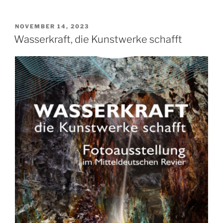
VERÖFFENTLICHT
NOVEMBER 14, 2023
AM
Wasserkraft, die Kunstwerke schafft